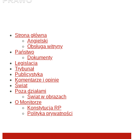
Strona główna
Angielski
Obsługa witryny
Państwo
Dokumenty
Legislacja
Trybunał
Publicystyka
Komentarze i opinie
Świat
Poza działami
Świat w obrazach
O Monitorze
Konstytucja RP
Polityka prywatności
Powiedzieli, napisali: Waldemar Żurek, że jest