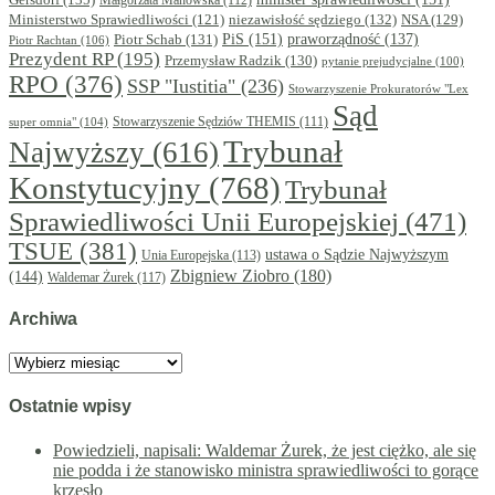
Małgorzata Manowska
(112)
niezawisłość sędziego
(132)
NSA
(129)
Ministerstwo Sprawiedliwości
(121)
PiS
(151)
Piotr Schab
(131)
praworządność
(137)
Piotr Rachtan
(106)
Prezydent RP
(195)
Przemysław Radzik
(130)
pytanie prejudycjalne
(100)
RPO
(376)
SSP "Iustitia"
(236)
Stowarzyszenie Prokuratorów "Lex
Sąd
super omnia"
(104)
Stowarzyszenie Sędziów THEMIS
(111)
Trybunał
Najwyższy
(616)
Konstytucyjny
(768)
Trybunał
Sprawiedliwości Unii Europejskiej
(471)
TSUE
(381)
ustawa o Sądzie Najwyższym
Unia Europejska
(113)
Zbigniew Ziobro
(180)
(144)
Waldemar Żurek
(117)
Archiwa
Archiwa
Ostatnie wpisy
Powiedzieli, napisali: Waldemar Żurek, że jest ciężko, ale się
nie podda i że stanowisko ministra sprawiedliwości to gorące
krzesło