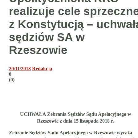
realizuje cele sprzeczn
z Konstytucją – uchwał
sędziów SA w
Rzeszowie
20/11/2018
Redakcja
0
(
0
)
UCHWAŁA Zebrania Sędziów Sądu Apelacyjnego w
Rzeszowie z dnia 15 listopada 2018 r.
Zebranie Sędziów Sądu Apelacyjnego w Rzeszowie wyraża