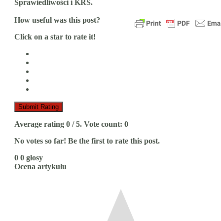
Sprawiedliwości i KRS.
How useful was this post?
Click on a star to rate it!
Submit Rating
Average rating
0
/ 5. Vote count:
0
No votes so far! Be the first to rate this post.
0
0
głosy
Ocena artykułu