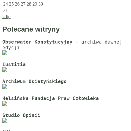
24
25
26
27
28
29
30
31
« lip
Polecane witryny
Obserwator Konstytucyjny
 - archiwa dawnej 
Iustitia
Archiwum Osiatyńskiego
Helsińska Fundacja Praw Człowieka
Studio Opinii