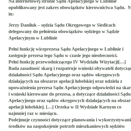
Na internetowej stronie Sądu Apelacyjnego w Lublinie
opublikowany jest zakres obowiązków kierownictwa Sądu. 
in:
Jerzy Daniluk – sędzia Sądu Okręgowego w Siedlcach
delegowany do pełnienia obowiązków sędziego w Sądzie
Apelacyjnym w Lublinie
Pełni funkcję wiceprezesa Sądu Apelacyjnego w Lublinie i
zastępuje prezesa tego Sądu w czasie jego nieobecności.
Pełni funkcję przewodniczącego IV Wydziału Wizytacji[…]
Bada zasadność skarg i rozpatruje wnioski obywateli dotyczą
działalności Sądu Apelacyjnego oraz sądów okręgowych
działających na obszarze apelacji lubelskiej oraz udziela z
upoważnienia prezesa Sądu Apelacyjnego odpowiedzi na skar
i wnioski kierowane do prezesa, a dotyczące działalności Sądu
Apelacyjnego oraz sądów okręgowych działających na obszar
apelacji lubelskiej. […]
Orzeka w II Wydziale Karnym co
najmniej raz w miesiącu.
Podejmuje czynności dotyczące planowania i wykorzystywani
środków na zaspokojenie potrzeb mieszkaniowych sędziów