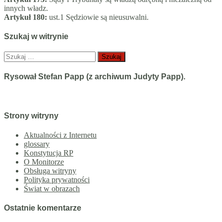
innych władz.
Artykuł 180:
ust.1 Sędziowie są nieusuwalni.
Szukaj w witrynie
Szukaj:
Rysował Stefan Papp (z archiwum Judyty Papp).
Strony witryny
Aktualności z Internetu
glossary
Konstytucja RP
O Monitorze
Obsługa witryny
Polityka prywatności
Świat w obrazach
Ostatnie komentarze