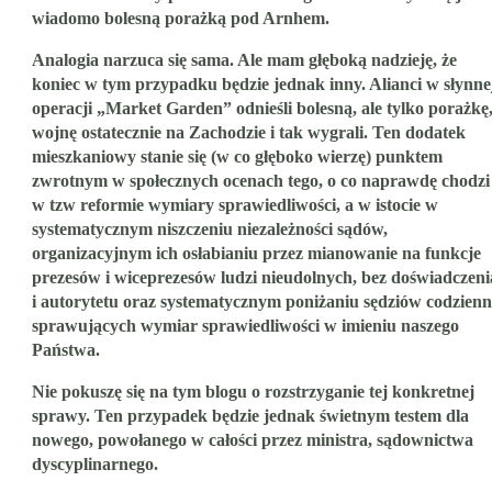
wiadomo bolesną porażką pod Arnhem.
Analogia narzuca się sama. Ale mam głęboką nadzieję, że
koniec w tym przypadku będzie jednak inny. Alianci w słynne
operacji „Market Garden” odnieśli bolesną, ale tylko porażkę
wojnę ostatecznie na Zachodzie i tak wygrali. Ten dodatek
mieszkaniowy stanie się (w co głęboko wierzę) punktem
zwrotnym w społecznych ocenach tego, o co naprawdę chodzi
w tzw reformie wymiary sprawiedliwości, a w istocie w
systematycznym niszczeniu niezależności sądów,
organizacyjnym ich osłabianiu przez mianowanie na funkcje
prezesów i wiceprezesów ludzi nieudolnych, bez doświadczeni
i autorytetu oraz systematycznym poniżaniu sędziów codzienn
sprawujących wymiar sprawiedliwości w imieniu naszego
Państwa.
Nie pokuszę się na tym blogu o rozstrzyganie tej konkretnej
sprawy. Ten przypadek będzie jednak świetnym testem dla
nowego, powołanego w całości przez ministra, sądownictwa
dyscyplinarnego.