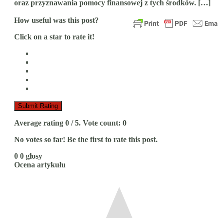
oraz przyznawania pomocy finansowej z tych środków. […]
How useful was this post?
Click on a star to rate it!
Submit Rating
Average rating
0
/ 5. Vote count:
0
No votes so far! Be the first to rate this post.
0
0
głosy
Ocena artykułu