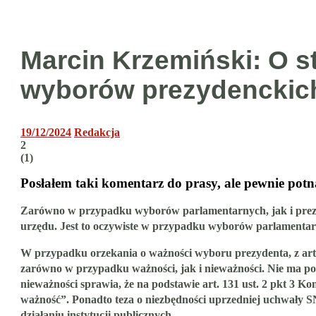
Marcin Krzemiński: O s
wyborów prezydenckic
19/12/2024
Redakcja
2
(
1
)
Posłałem taki komentarz do prasy, ale pewnie potn
Zarówno w przypadku wyborów parlamentarnych, jak i prezyd
urzędu. Jest to oczywiste w przypadku wyborów parlamentarn
W przypadku orzekania o ważności wyboru prezydenta, z art.
zarówno w przypadku ważności, jak i nieważności
. Nie ma p
nieważności sprawia, że na podstawie art. 131 ust. 2 pkt 3 
ważność”. Ponadto teza o niezbędności uprzedniej uchwały S
działaniu instytucji publicznych.