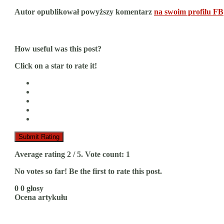
Autor opublikował powyższy komentarz
na swoim profilu FB
How useful was this post?
Click on a star to rate it!
Submit Rating
Average rating
2
/ 5. Vote count:
1
No votes so far! Be the first to rate this post.
0
0
głosy
Ocena artykułu