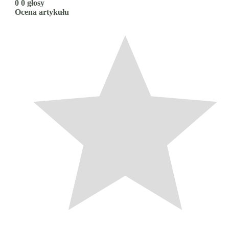
0
0
głosy
Ocena artykułu