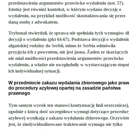
przedstawienia argumentów przeciwko wydaleniu (ust. 57).
Istotny jest również kontekst, w którym wydano decyzję o
wydaleniu, na przykład możliwość skontaktowania się przez
daną osobę z adwokatem.
Trybunał stwierdził, że sprawa nie spełniała tych wymogów d
decyzji o wydaleniu (pkt 64-67). Podstawa decyzji o wydaleni
afgańskiej rodziny do Serbii, mimo że Serbia odmówiła
przyjęcia ich z powrotem, nie jest jasna. Żaden ze skarżących
nie miał możliwości przedstawienia argumentów przeciwko
wydaleniu, a władze nie uwzględniły w wystarczającym stopn
ich indywidualnej sytuacji.
W przedmiocie zakazu wydalania zbiorowego jako pra
do procedury azylowej opartej na zasadzie państwa
prawnego
Tym samym wyrok ten stanowi kontynuację linii orzeczniczej,
zgodnie z którą dość szczegółowe wymogi dotyczące procedur
azylowej wynikają z zakazu wydalania zbiorowego. Oczywist
jest, że zindywidualizowane traktowanie wymaga nie tylko