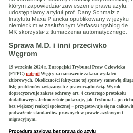
którym zapowiedział zawieszenie prawa azylu,
udostępniamy artykuł prof. Dany Schmalz z
Instytutu Maxa Plancka opublikowany w języku
niemieckim w zasłużonym Verfassungsblog.de.
MK skorzystał z tłumaczenia automatycznego.
Sprawa M.D. i inni przeciwko
Węgrom
19 września 2024 r. Europejski Trybunał Praw Człowieka
(ETPC)
potępił
Węgry za naruszenie zakazu wydaleń
zbiorowych. Okoliczności faktyczne tej sprawy stanowią dług
listę problemów związanych z praworządnością. Wyrok
doprecyzowuje zakres ochrony art. 4 czwartego protokołu
dodatkowego. Jednocześnie pokazuje, jak Trybunał – po cichu
bez większej reakcji społecznej – przygotowuje się na całkowi
podważenie standardów prawnych w prawie azylowym i
migracyjnym.
Procedura azylowa bez prawa do azylu