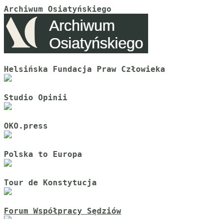
Archiwum Osiatyńskiego
Helsińska Fundacja Praw Człowieka
Studio Opinii
OKO.press
Polska to Europa
Tour de Konstytucja
Forum Współpracy Sędziów