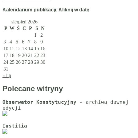
artykułów
Kalendarium publikacji. Kliknij w datę
sierpień 2026
P
W
Ś
C
P
S
N
1
2
3
4
5
6
7
8
9
10
11
12
13
14
15
16
17
18
19
20
21
22
23
24
25
26
27
28
29
30
31
« lip
Polecane witryny
Obserwator Konstytucyjny
 - archiwa dawnej 
Iustitia