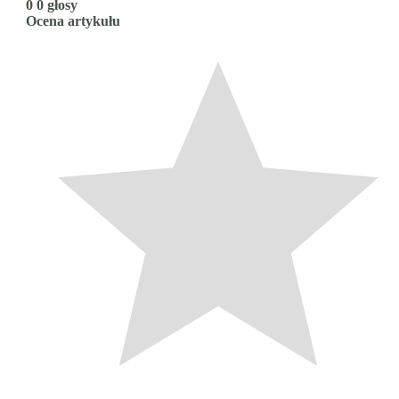
0
0
głosy
Ocena artykułu