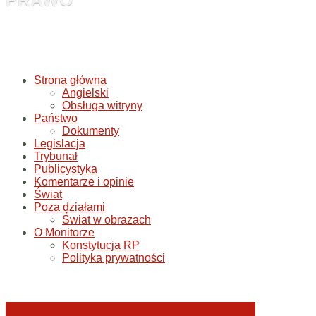
Strona główna
Angielski
Obsługa witryny
Państwo
Dokumenty
Legislacja
Trybunał
Publicystyka
Komentarze i opinie
Świat
Poza działami
Świat w obrazach
O Monitorze
Konstytucja RP
Polityka prywatności
Tomasz Tadeusz Koncewicz: „Widzieć