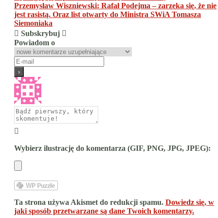
Przemysław Wiszniewski: Rafał Podejma – zarzeka się, że nie
jest rasistą. Oraz list otwarty do Ministra SWiA Tomasza
Siemoniaka
Subskrybuj
Powiadom o
Wybierz ilustrację do komentarza (GIF, PNG, JPG, JPEG):
Ta strona używa Akismet do redukcji spamu.
Dowiedz się, w
jaki sposób przetwarzane są dane Twoich komentarzy.