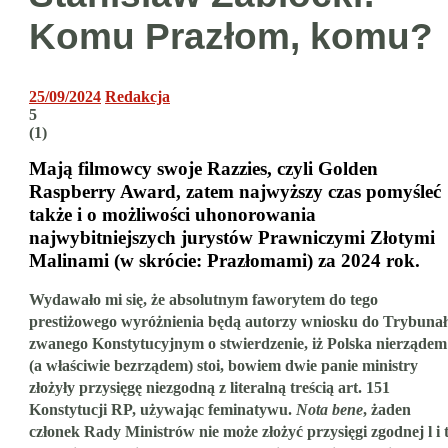
Komu Prazłom, komu?
25/09/2024
Redakcja
5
(
1
)
Mają filmowcy swoje Razzies, czyli Golden
Raspberry Award, zatem najwyższy czas pomyśleć
także i o możliwości uhonorowania
najwybitniejszych jurystów Prawniczymi Złotymi
Malinami (w skrócie: Prazłomami) za 2024 rok.
Wydawało mi się, że absolutnym faworytem do tego
prestiżowego wyróżnienia będą autorzy wniosku do Trybuna
zwanego Konstytucyjnym o stwierdzenie, iż Polska nierządem
(a właściwie bezrządem) stoi, bowiem dwie panie ministry
złożyły przysięgę niezgodną z literalną treścią art. 151
Konstytucji RP, używając feminatywu.
Nota bene
, żaden
członek Rady Ministrów nie może złożyć przysięgi zgodnej l i t