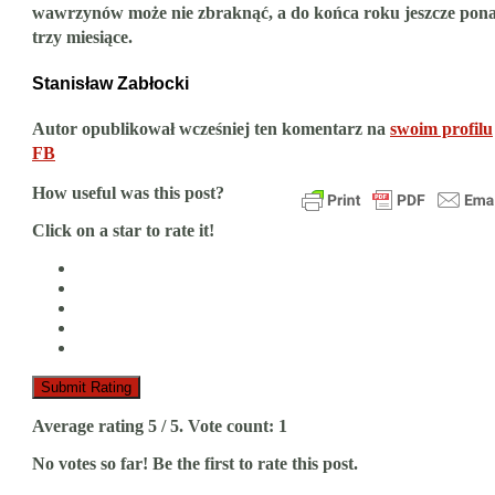
wawrzynów może nie zbraknąć, a do końca roku jeszcze pon
trzy miesiące.
Stanisław Zabłocki
Autor opublikował wcześniej ten komentarz na
swoim profilu
FB
How useful was this post?
Click on a star to rate it!
Submit Rating
Average rating
5
/ 5. Vote count:
1
No votes so far! Be the first to rate this post.