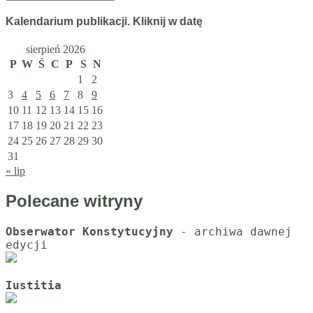
artykułów
Kalendarium publikacji. Kliknij w datę
sierpień 2026
P
W
Ś
C
P
S
N
1
2
3
4
5
6
7
8
9
10
11
12
13
14
15
16
17
18
19
20
21
22
23
24
25
26
27
28
29
30
31
« lip
Polecane witryny
Obserwator Konstytucyjny
 - archiwa dawnej 
Iustitia