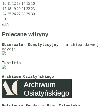
10
11
12
13
14
15
16
17
18
19
20
21
22
23
24
25
26
27
28
29
30
31
« lip
Polecane witryny
Obserwator Konstytucyjny
 - archiwa dawnej 
Iustitia
Archiwum Osiatyńskiego
Helsińska Fundacja Praw Człowieka