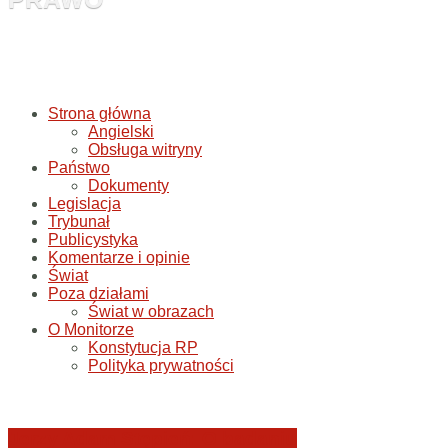
Strona główna
Angielski
Obsługa witryny
Państwo
Dokumenty
Legislacja
Trybunał
Publicystyka
Komentarze i opinie
Świat
Poza działami
Świat w obrazach
O Monitorze
Konstytucja RP
Polityka prywatności
Jerzy Adam Stępień: O badaniu