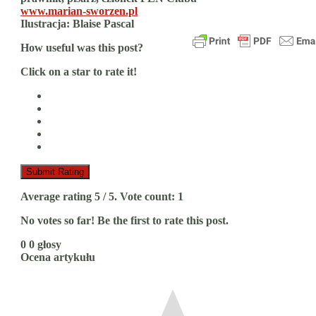
www.marian-sworzen.pl
Ilustracja: Blaise Pascal
How useful was this post?
Click on a star to rate it!
Submit Rating
Average rating
5
/ 5. Vote count:
1
No votes so far! Be the first to rate this post.
0
0
głosy
Ocena artykułu