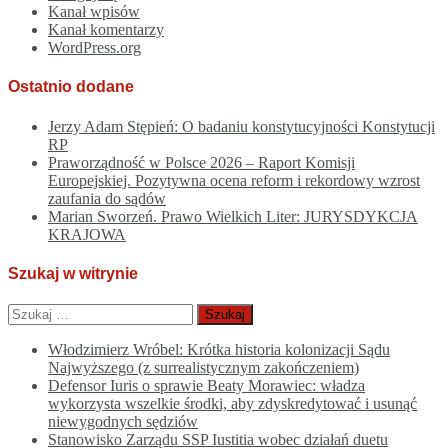
Kanał wpisów
Kanał komentarzy
WordPress.org
Ostatnio dodane
Jerzy Adam Stępień: O badaniu konstytucyjności Konstytucji
RP
Praworządność w Polsce 2026 – Raport Komisji
Europejskiej. Pozytywna ocena reform i rekordowy wzrost
zaufania do sądów
Marian Sworzeń. Prawo Wielkich Liter: JURYSDYKCJA
KRAJOWA
Szukaj w witrynie
Szukaj:
Włodzimierz Wróbel: Krótka historia kolonizacji Sądu
Najwyższego (z surrealistycznym zakończeniem)
Defensor Iuris o sprawie Beaty Morawiec: władza
wykorzysta wszelkie środki, aby zdyskredytować i usunąć
niewygodnych sędziów
Stanowisko Zarządu SSP Iustitia wobec działań duetu