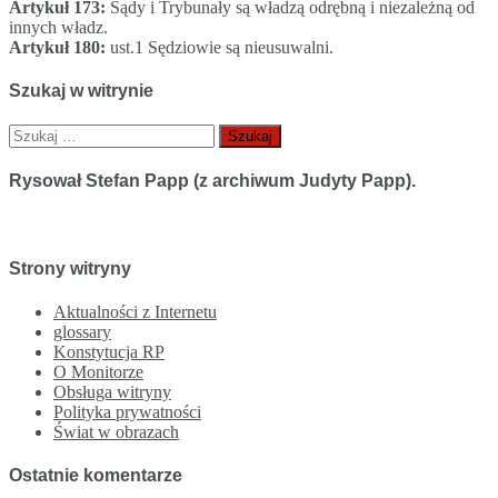
Artykuł 173:
Sądy i Trybunały są władzą odrębną i niezależną od
innych władz.
Artykuł 180:
ust.1 Sędziowie są nieusuwalni.
Szukaj w witrynie
Szukaj:
Rysował Stefan Papp (z archiwum Judyty Papp).
Strony witryny
Aktualności z Internetu
glossary
Konstytucja RP
O Monitorze
Obsługa witryny
Polityka prywatności
Świat w obrazach
Ostatnie komentarze