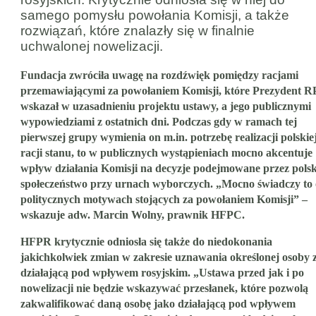
samego pomysłu powołania Komisji, a także
rozwiązań, które znalazły się w finalnie
uchwalonej nowelizacji.
Fundacja zwróciła uwagę na rozdźwięk pomiędzy racjami
przemawiającymi za powołaniem Komisji, które Prezydent R
wskazał w uzasadnieniu projektu ustawy, a jego publicznymi
wypowiedziami z ostatnich dni. Podczas gdy w ramach tej
pierwszej grupy wymienia on m.in. potrzebę realizacji polskie
racji stanu, to w publicznych wystąpieniach mocno akcentuje
wpływ działania Komisji na decyzje podejmowane przez polsk
społeczeństwo przy urnach wyborczych. „Mocno świadczy to 
politycznych motywach stojących za powołaniem Komisji” –
wskazuje adw. Marcin Wolny, prawnik HFPC.
HFPR krytycznie odniosła się także do niedokonania
jakichkolwiek zmian w zakresie uznawania określonej osoby 
działającą pod wpływem rosyjskim. „Ustawa przed jak i po
nowelizacji nie będzie wskazywać przesłanek, które pozwolą
zakwalifikować daną osobę jako działającą pod wpływem