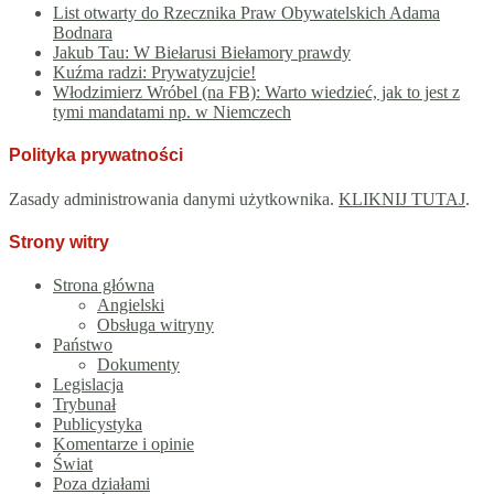
List otwarty do Rzecznika Praw Obywatelskich Adama
Bodnara
Jakub Tau: W Biełarusi Biełamory prawdy
Kuźma radzi: Prywatyzujcie!
Włodzimierz Wróbel (na FB): Warto wiedzieć, jak to jest z
tymi mandatami np. w Niemczech
Polityka prywatności
Zasady administrowania danymi użytkownika.
KLIKNIJ TUTAJ
.
Strony witry
Strona główna
Angielski
Obsługa witryny
Państwo
Dokumenty
Legislacja
Trybunał
Publicystyka
Komentarze i opinie
Świat
Poza działami