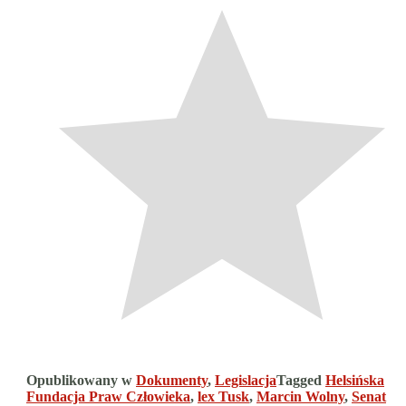
Opublikowany w
Dokumenty
,
Legislacja
Tagged
Helsińska
Fundacja Praw Człowieka
,
lex Tusk
,
Marcin Wolny
,
Senat