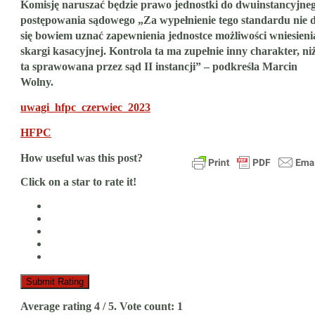
Komisję naruszać będzie prawo jednostki do dwuinstancyjne
postępowania sądowego „Za wypełnienie tego standardu nie 
się bowiem uznać zapewnienia jednostce możliwości wniesieni
skargi kasacyjnej. Kontrola ta ma zupełnie inny charakter, ni
ta sprawowana przez sąd II instancji” – podkreśla Marcin
Wolny.
uwagi_hfpc_czerwiec_2023
HFPC
How useful was this post?
Click on a star to rate it!
Submit Rating
Average rating
4
/ 5. Vote count:
1