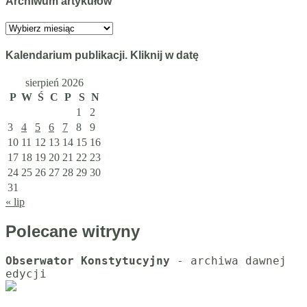
Archiwum artykułów
Archiwum
artykułów
Kalendarium publikacji. Kliknij w datę
sierpień 2026
P
W
Ś
C
P
S
N
1
2
3
4
5
6
7
8
9
10
11
12
13
14
15
16
17
18
19
20
21
22
23
24
25
26
27
28
29
30
31
« lip
Polecane witryny
Obserwator Konstytucyjny
 - archiwa dawnej 