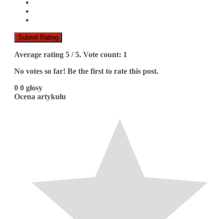
Submit Rating
Average rating
5
/ 5. Vote count:
1
No votes so far! Be the first to rate this post.
0
0
głosy
Ocena artykułu