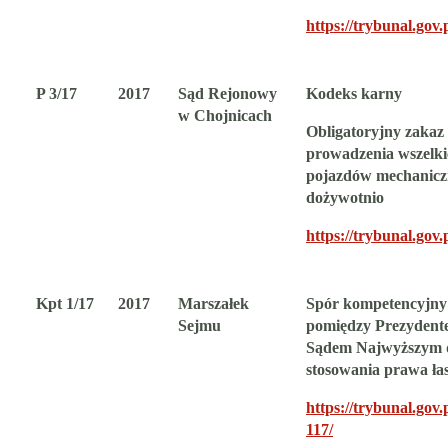
https://trybunal.gov.
P 3/17
2017
Sąd Rejonowy
Kodeks karny
w Chojnicach
Obligatoryjny zakaz
prowadzenia wszelk
pojazdów mechanic
dożywotnio
https://trybunal.gov.
Kpt 1/17
2017
Marszałek
Spór kompetencyjny
Sejmu
pomiędzy Prezydent
Sądem Najwyższym 
stosowania prawa ła
https://trybunal.gov.p
117/