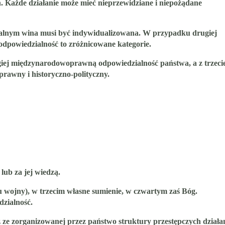
. Każde działanie może mieć nieprzewidziane i niepożądane
ralnym wina musi być indywidualizowana. W przypadku drugiej
odpowiedzialność to zróżnicowane kategorie.
ugiej międzynarodowoprawną odpowiedzialność państwa, a z trzeci
prawny i historyczno-polityczny.
lub za jej wiedzą.
u wojny), w trzecim własne sumienie, w czwartym zaś Bóg.
dzialność.
z ze zorganizowanej przez państwo struktury przestępczych działa