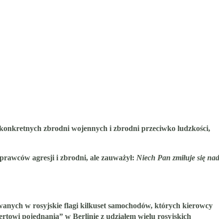
e konkretnych zbrodni wojennych i zbrodni przeciwko ludzkości,
prawców agresji i zbrodni, ale zauważył:
Niech Pan zmiłuje się na
wanych w rosyjskie flagi kilkuset samochodów, których kierowcy
rtowi pojednania” w Berlinie z udziałem wielu rosyjskich