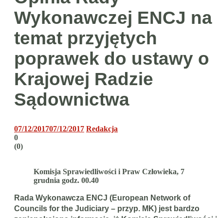
Wykonawczej ENCJ na
temat przyjętych
poprawek do ustawy o
Krajowej Radzie
Sądownictwa
07/12/2017
07/12/2017
Redakcja
0
(
0
)
Komisja Sprawiedliwości i Praw Człowieka, 7
grudnia godz. 00.40
Rada Wykonawcza ENCJ (European Network of
Councils for the Judiciary
– przyp. MK) jest bardzo