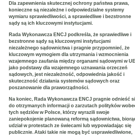
Dla zapewnienia skutecznej ochrony państwa prawa,
konieczne są niezależne i
odpowiedzialne systemy
wymiaru sprawiedliwości, a sprawiedliwe i bezstronne
sądy są ich kluczowymi instytucjami.
Rada Wykonawcza ENCJ podkreśla, że sprawiedliwe i
bezstronne sądy są kluczowymi instytucjami
niezależnego sądownictwa i pragnie przypomnieć, że
kluczowym wymogiem dla utrzymania i wzmocnienia
wzajemnego zaufania między organami sądowymi w UE
jako podstawy dla wzajemnego uznawania orzeczeń
sądowych, jest niezależność, odpowiednia jakość i
skuteczność działania systemów sądowych oraz
poszanowanie dla praworządności.
Na koniec, Rada Wykonawcza ENCJ pragnie odnieść s
do otrzymanych informacji o zarzutach polityków wobe
tych sędziów w Polsce, którzy wyrazili swoje
zaniepokojenie planowaną reformą sądownictwa, biorą
udział w protestach ze świecami lub wypowiadając się
publicznie. Ataki takie nie mogą być usprawiedliwione,