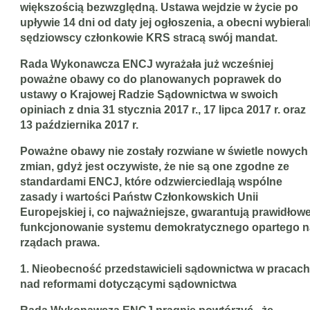
większością bezwzględną. Ustawa wejdzie w życie po
upływie 14 dni od daty jej ogłoszenia, a obecni wybieral
sędziowscy członkowie KRS stracą swój mandat.
Rada Wykonawcza ENCJ wyrażała już wcześniej
poważne obawy co do planowanych poprawek do
ustawy o Krajowej Radzie Sądownictwa w swoich
opiniach z dnia 31 stycznia 2017 r., 17 lipca 2017 r. oraz
13 października 2017 r.
Poważne obawy nie zostały rozwiane w świetle nowych
zmian, gdyż jest oczywiste, że nie są one zgodne ze
standardami ENCJ, które odzwierciedlają wspólne
zasady i wartości Państw Członkowskich Unii
Europejskiej i, co najważniejsze, gwarantują prawidłow
funkcjonowanie systemu demokratycznego opartego n
rządach prawa.
1. Nieobecność przedstawicieli sądownictwa w pracach
nad reformami dotyczącymi sądownictwa