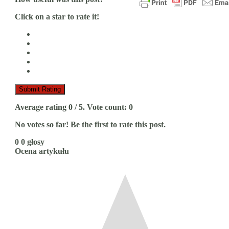
Click on a star to rate it!
Submit Rating
Average rating
0
/ 5. Vote count:
0
No votes so far! Be the first to rate this post.
0
0
głosy
Ocena artykułu