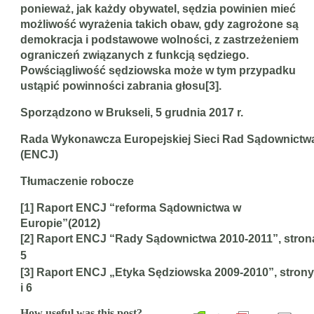
ponieważ, jak każdy obywatel, sędzia powinien mieć
możliwość wyrażenia takich obaw, gdy zagrożone są
demokracja i podstawowe wolności, z zastrzeżeniem
ograniczeń związanych z funkcją
sędziego.
Powściągliwość sędziowska może w tym przypadku
ustąpić powinności zabrania głosu[3].
Sporządzono w Brukseli,
5 grudnia 2017 r.
Rada Wykonawcza Europejskiej Sieci Rad Sądownictw
(ENCJ)
Tłumaczenie robocze
[1] Raport ENCJ “reforma Sądownictwa w
Europie”(2012)
[2] Raport ENCJ “Rady Sądownictwa 2010-2011”, stron
5
[3] Raport ENCJ „Etyka Sędziowska 2009-2010”, strony
i 6
How useful was this post?