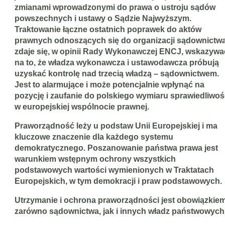
zmianami wprowadzonymi do prawa o ustroju sądów
powszechnych i ustawy o Sądzie Najwyższym.
Traktowanie łączne ostatnich poprawek do aktów
prawnych odnoszących się do organizacji sądownictw
zdaje się, w opinii Rady Wykonawczej ENCJ, wskazywa
na to, że władza wykonawcza i ustawodawcza próbują
uzyskać kontrolę nad trzecią władzą – sądownictwem.
Jest to alarmujące i może potencjalnie wpłynąć na
pozycję i zaufanie do polskiego wymiaru sprawiedliwoś
w europejskiej wspólnocie prawnej.
Praworządność leży u podstaw Unii Europejskiej i ma
kluczowe znaczenie dla każdego systemu
demokratycznego. Poszanowanie państwa prawa jest
warunkiem wstępnym ochrony wszystkich
podstawowych wartości wymienionych w Traktatach
Europejskich, w tym demokracji i praw podstawowych.
Utrzymanie i ochrona praworządności jest obowiązkie
zarówno sądownictwa, jak i innych władz państwowych