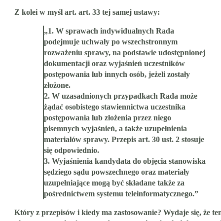
Z kolei w myśl art. art. 33 tej samej ustawy:
„1. W sprawach indywidualnych Rada
podejmuje uchwały po wszechstronnym
rozważeniu sprawy, na podstawie udostępnionej
dokumentacji oraz wyjaśnień uczestników
postępowania lub innych osób, jeżeli zostały
złożone.
2. W uzasadnionych przypadkach Rada może
żądać osobistego stawiennictwa uczestnika
postępowania lub złożenia przez niego
pisemnych wyjaśnień, a także uzupełnienia
materiałów sprawy. Przepis art. 30 ust. 2 stosuje
się odpowiednio.
3. Wyjaśnienia kandydata do objęcia stanowiska
sędziego sądu powszechnego oraz materiały
uzupełniające mogą być składane także za
pośrednictwem systemu teleinformatycznego.”
Który z przepisów i kiedy ma zastosowanie? Wydaje się, że te