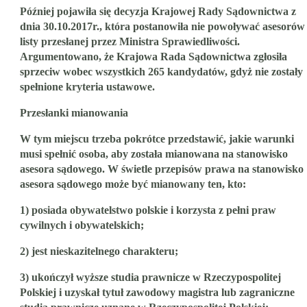
Później pojawiła się decyzja Krajowej Rady Sądownictwa z
dnia 30.10.2017r., która postanowiła nie powoływać asesorów
listy przesłanej przez Ministra Sprawiedliwości.
Argumentowano, że Krajowa Rada Sądownictwa zgłosiła
sprzeciw wobec wszystkich 265 kandydatów, gdyż nie zostały
spełnione kryteria ustawowe.
Przesłanki mianowania
W tym miejscu trzeba pokrótce przedstawić, jakie warunki
musi spełnić osoba, aby została mianowana na stanowisko
asesora sądowego. W świetle przepisów prawa na stanowisko
asesora sądowego może być mianowany ten, kto:
1) posiada obywatelstwo polskie i korzysta z pełni praw
cywilnych i obywatelskich;
2) jest nieskazitelnego charakteru;
3) ukończył wyższe studia prawnicze w Rzeczypospolitej
Polskiej i uzyskał tytuł zawodowy magistra lub zagraniczne