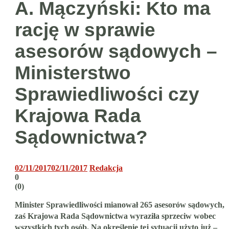
A. Mączyński: Kto ma
rację w sprawie
asesorów sądowych –
Ministerstwo
Sprawiedliwości czy
Krajowa Rada
Sądownictwa?
02/11/2017
02/11/2017
Redakcja
0
(
0
)
Minister Sprawiedliwości mianował 265 asesorów sądowych,
zaś Krajowa Rada Sądownictwa wyraziła sprzeciw wobec
wszystkich tych osób. Na określenie tej sytuacji użyto już –