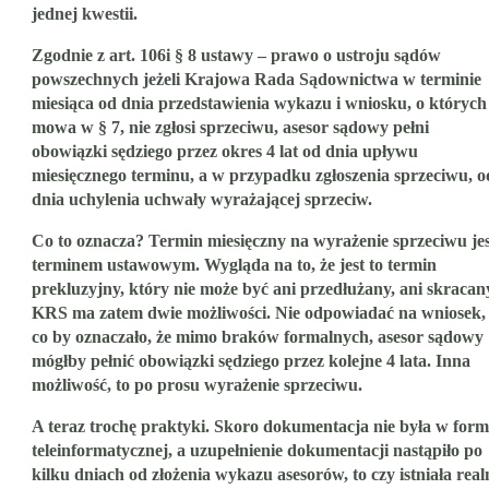
jednej kwestii.
Zgodnie z art. 106i § 8 ustawy – prawo o ustroju sądów
powszechnych jeżeli Krajowa Rada Sądownictwa w terminie
miesiąca od dnia przedstawienia wykazu i wniosku, o których
mowa w § 7, nie zgłosi sprzeciwu, asesor sądowy pełni
obowiązki sędziego przez okres 4 lat od dnia upływu
miesięcznego terminu, a w przypadku zgłoszenia sprzeciwu, o
dnia uchylenia uchwały wyrażającej sprzeciw.
Co to oznacza? Termin miesięczny na wyrażenie sprzeciwu jes
terminem ustawowym. Wygląda na to, że jest to termin
prekluzyjny, który nie może być ani przedłużany, ani skracan
KRS ma zatem dwie możliwości. Nie odpowiadać na wniosek,
co by oznaczało, że mimo braków formalnych, asesor sądowy
mógłby pełnić obowiązki sędziego przez kolejne 4 lata. Inna
możliwość, to po prosu wyrażenie sprzeciwu.
A teraz trochę praktyki. Skoro dokumentacja nie była w form
teleinformatycznej, a uzupełnienie dokumentacji nastąpiło po
kilku dniach od złożenia wykazu asesorów, to czy istniała real