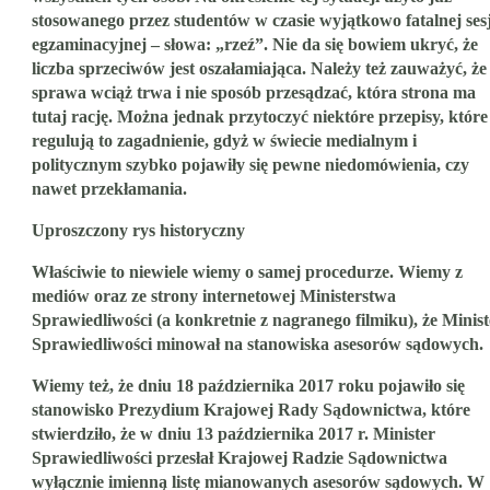
stosowanego przez studentów w czasie wyjątkowo fatalnej sesj
egzaminacyjnej – słowa: „rzeź”. Nie da się bowiem ukryć, że
liczba sprzeciwów jest oszałamiająca. Należy też zauważyć, że
sprawa wciąż trwa i nie sposób przesądzać, która strona ma
tutaj rację. Można jednak przytoczyć niektóre przepisy, które
regulują to zagadnienie, gdyż w świecie medialnym i
politycznym szybko pojawiły się pewne niedomówienia, czy
nawet przekłamania.
Uproszczony rys historyczny
Właściwie to niewiele wiemy o samej procedurze. Wiemy z
mediów oraz ze strony internetowej Ministerstwa
Sprawiedliwości (a konkretnie z nagranego filmiku), że Minist
Sprawiedliwości minował na stanowiska asesorów sądowych.
Wiemy też, że dniu 18 października 2017 roku pojawiło się
stanowisko Prezydium Krajowej Rady Sądownictwa, które
stwierdziło, że w dniu 13 października 2017 r. Minister
Sprawiedliwości przesłał Krajowej Radzie Sądownictwa
wyłącznie imienną listę mianowanych asesorów sądowych. W