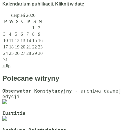
Kalendarium publikacji. Kliknij w datę
sierpień 2026
P
W
Ś
C
P
S
N
1
2
3
4
5
6
7
8
9
10
11
12
13
14
15
16
17
18
19
20
21
22
23
24
25
26
27
28
29
30
31
« lip
Polecane witryny
Obserwator Konstytucyjny
 - archiwa dawnej 
Iustitia