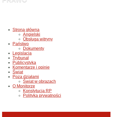
Strona główna
Angielski
Obsługa witryny
Państwo
Dokumenty
Legislacja
Trybunał
Publicystyka
Komentarze i opinie
Świat
Poza działami
Świat w obrazach
O Monitorze
Konstytucja RP
Polityka prywatności
Katastrofa smoleńska: umorzenie śledztwa w