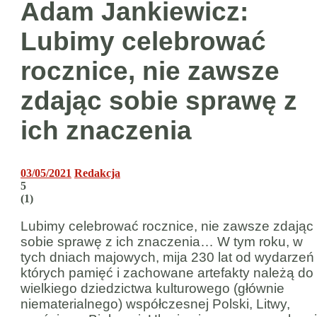
Adam Jankiewicz:
Lubimy celebrować
rocznice, nie zawsze
zdając sobie sprawę z
ich znaczenia
03/05/2021
Redakcja
5
(
1
)
Lubimy celebrować rocznice, nie zawsze zdając
sobie sprawę z ich znaczenia… W tym roku, w
tych dniach majowych, mija 230 lat od wydarzeń
których pamięć i zachowane artefakty należą do
wielkiego dziedzictwa kulturowego (głównie
niematerialnego) współczesnej Polski, Litwy,