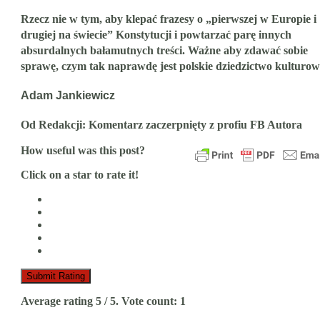
Rzecz nie w tym, aby klepać frazesy o „pierwszej w Europie i
drugiej na świecie” Konstytucji i powtarzać parę innych
absurdalnych bałamutnych treści. Ważne aby zdawać sobie
sprawę, czym tak naprawdę jest polskie dziedzictwo kulturow
Adam Jankiewicz
Od Redakcji: Komentarz zaczerpnięty z profiu FB Autora
How useful was this post?
Click on a star to rate it!
Submit Rating
Average rating
5
/ 5. Vote count:
1