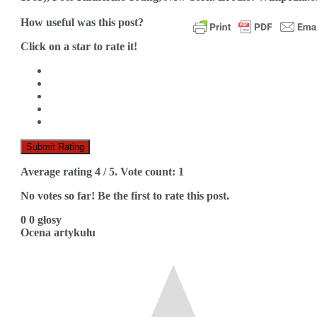
How useful was this post?
Click on a star to rate it!
Submit Rating
Average rating
4
/ 5. Vote count:
1
No votes so far! Be the first to rate this post.
0
0
głosy
Ocena artykułu