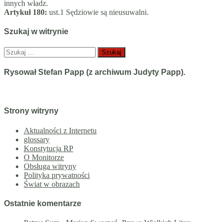
innych władz.
Artykuł 180:
ust.1 Sędziowie są nieusuwalni.
Szukaj w witrynie
Szukaj:
Rysował Stefan Papp (z archiwum Judyty Papp).
Strony witryny
Aktualności z Internetu
glossary
Konstytucja RP
O Monitorze
Obsługa witryny
Polityka prywatności
Świat w obrazach
Ostatnie komentarze