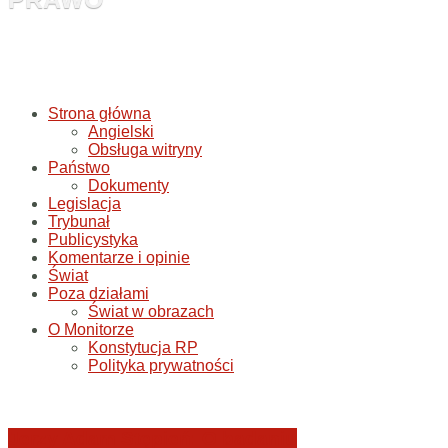
Strona główna
Angielski
Obsługa witryny
Państwo
Dokumenty
Legislacja
Trybunał
Publicystyka
Komentarze i opinie
Świat
Poza działami
Świat w obrazach
O Monitorze
Konstytucja RP
Polityka prywatności
Jerzy Adam Stępień: O badaniu