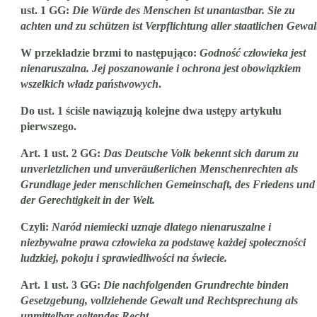
ust. 1 GG
:
Die Würde des Menschen ist unantastbar. Sie zu
achten und zu schützen ist Verpflichtung aller staatlichen Gewal
W przekładzie brzmi to następująco:
Godność człowieka jest
nienaruszalna. Jej poszanowanie i ochrona jest obowiązkiem
wszelkich władz państwowych
.
Do ust. 1 ściśle nawiązują kolejne dwa ustępy artykułu
pierwszego.
Art. 1 ust. 2 GG
:
Das Deutsche Volk bekennt sich darum zu
unverletzlichen und unveräußerlichen Menschenrechten als
Grundlage jeder menschlichen Gemeinschaft, des Friedens und
der Gerechtigkeit in der Welt.
Czyli:
Naród niemiecki uznaje dlatego nienaruszalne i
niezbywalne prawa człowieka za podstawę każdej społeczności
ludzkiej, pokoju i sprawiedliwości na świecie.
Art. 1 ust. 3 GG
:
Die nachfolgenden Grundrechte binden
Gesetzgebung, vollziehende Gewalt und Rechtsprechung als
unmittelbar geltendes Recht.